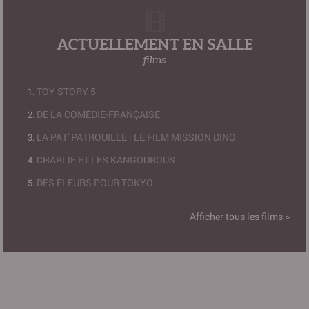
ACTUELLEMENT EN SALLE
films
TOY STORY 5
DE LA COMÉDIE-FRANÇAISE
LA PAT' PATROUILLE : LE FILM MISSION DINO
CHARLIE ET LES KANGOUROUS
DES FLEURS POUR TOKYO
Afficher tous les films >