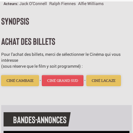
Jack O'Connell
Ralph Fiennes
Alfie Williams
Acteurs:
SYNOPSIS
ACHAT DES BILLETS
Pour l'achat des billets, merci de sélectionner le Cinéma qui vous
intéresse
(sous réserve que le film y soit programmé) :
-
-
CINÉ CAMBAIE
CINÉ GRAND SUD
CINÉ LACAZE
BANDES-ANNONCES