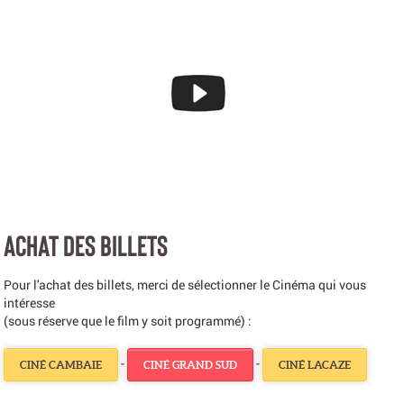
ACHAT DES BILLETS
Pour l'achat des billets, merci de sélectionner le Cinéma qui vous
intéresse
(sous réserve que le film y soit programmé) :
-
-
CINÉ CAMBAIE
CINÉ GRAND SUD
CINÉ LACAZE