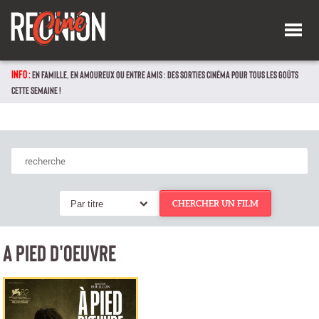
INFO :
EN FAMILLE, EN AMOUREUX OU ENTRE AMIS : DES SORTIES CINÉMA POUR TOUS LES GOÛTS
CETTE SEMAINE !
Par titre
CHERCHER UN FILM
A PIED D'OEUVRE