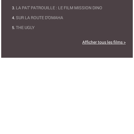
LA PAT' PATROUILLE : LE FILM MISSION DINO
SUR LA ROUTE D'OMAHA
THE UGLY
Afficher tous les films >