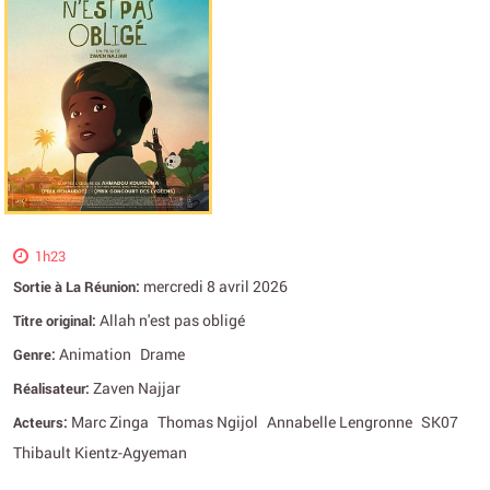
1h23
mercredi 8 avril 2026
Sortie à La Réunion:
Allah n'est pas obligé
Titre original:
Animation
Drame
Genre:
Zaven Najjar
Réalisateur:
Marc Zinga
Thomas Ngijol
Annabelle Lengronne
SK07
Acteurs:
Thibault Kientz-Agyeman