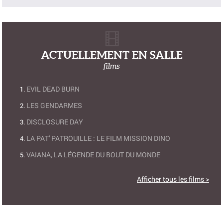
ACTUELLEMENT EN SALLE
films
EVIL DEAD BURN
LES GENDARMES
DISCLOSURE DAY
LA PAT' PATROUILLE : LE FILM MISSION DINO
VAIANA, LA LÉGENDE DU BOUT DU MONDE
Afficher tous les films >