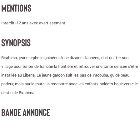
MENTIONS
Interdit -12 ans avec avertissement
SYNOPSIS
Birahima, jeune orphelin guinéen d'une dizaine d'années, doit quitter son
village pour tenter de franchir la frontière et retrouver une tante censée s'être
installée au Liberia. Le jeune garçon suit les pas de Yacouba, guide beau
parleur, mais sur la route, la rencontre avec les enfants-soldats bouleverse le
destin de Birahima.
BANDE ANNONCE