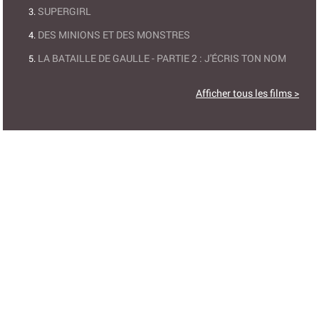
SUPERGIRL
DES MINIONS ET DES MONSTRES
LA BATAILLE DE GAULLE - PARTIE 2 : J'ÉCRIS TON NOM
Afficher tous les films >