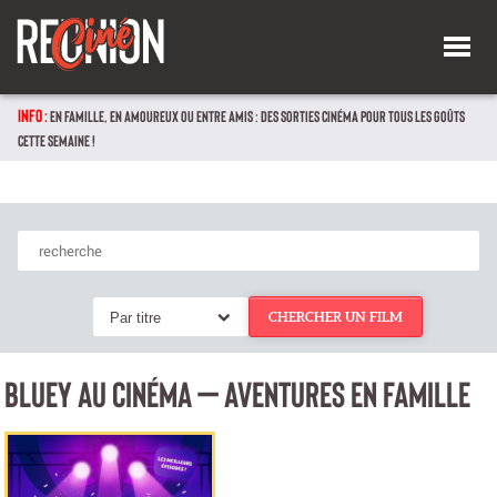
INFO :
EN FAMILLE, EN AMOUREUX OU ENTRE AMIS : DES SORTIES CINÉMA POUR TOUS LES GOÛTS
CETTE SEMAINE !
Par titre
CHERCHER UN FILM
BLUEY AU CINÉMA – AVENTURES EN FAMILLE