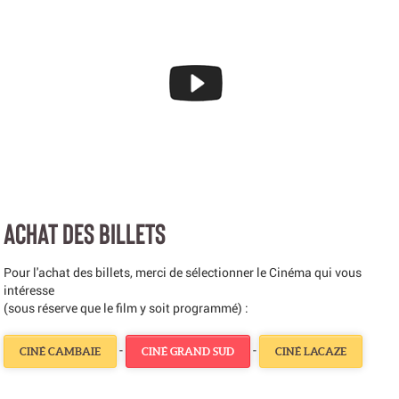
ACHAT DES BILLETS
Pour l'achat des billets, merci de sélectionner le Cinéma qui vous
intéresse
(sous réserve que le film y soit programmé) :
-
-
CINÉ CAMBAIE
CINÉ GRAND SUD
CINÉ LACAZE