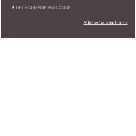
DE LA COMÉDIE-FRANÇAISE
Afficher tous les films >