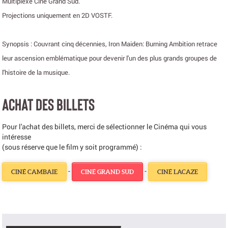
Multiplexe Ciné Grand Sud.
Projections uniquement en 2D VOSTF.
Synopsis : Couvrant cinq décennies, Iron Maiden: Burning Ambition retrace
leur ascension emblématique pour devenir l'un des plus grands groupes de
l'histoire de la musique.
ACHAT DES BILLETS
Pour l'achat des billets, merci de sélectionner le Cinéma qui vous
intéresse
(sous réserve que le film y soit programmé) :
-
-
CINÉ CAMBAIE
CINÉ GRAND SUD
CINÉ LACAZE