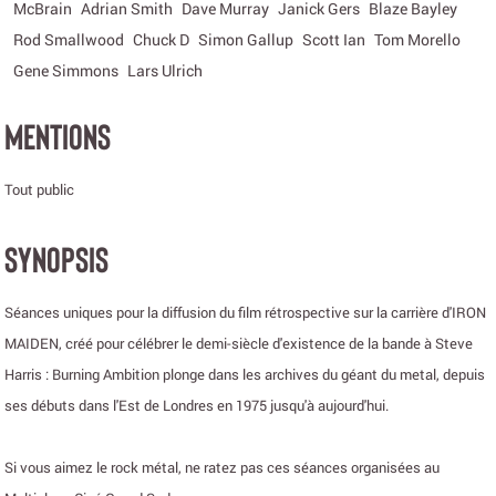
McBrain
Adrian Smith
Dave Murray
Janick Gers
Blaze Bayley
Rod Smallwood
Chuck D
Simon Gallup
Scott Ian
Tom Morello
Gene Simmons
Lars Ulrich
MENTIONS
Tout public
SYNOPSIS
Séances uniques pour la diffusion du film rétrospective sur la carrière d'IRON
MAIDEN, créé pour célébrer le demi-siècle d'existence de la bande à Steve
Harris : Burning Ambition plonge dans les archives du géant du metal, depuis
ses débuts dans l'Est de Londres en 1975 jusqu'à aujourd'hui.
Si vous aimez le rock métal, ne ratez pas ces séances organisées au