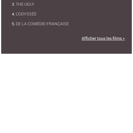
THE UGLY
L'ODYSSÉE
DE LA COMÉDIE-FRANÇAISE
Afficher tous les films >