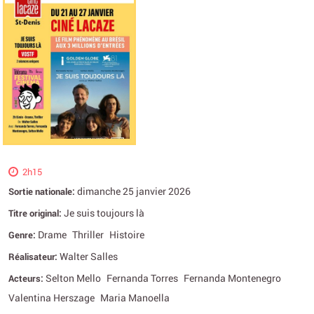
2h15
dimanche 25 janvier 2026
Sortie nationale:
Je suis toujours là
Titre original:
Drame
Thriller
Histoire
Genre:
Walter Salles
Réalisateur:
Selton Mello
Fernanda Torres
Fernanda Montenegro
Acteurs:
Valentina Herszage
Maria Manoella