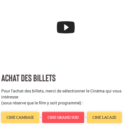
ACHAT DES BILLETS
Pour l'achat des billets, merci de sélectionner le Cinéma qui vous
intéresse
(sous réserve que le film y soit programmé) :
-
-
CINÉ CAMBAIE
CINÉ GRAND SUD
CINÉ LACAZE