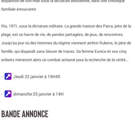
disparition de son mari sous la dictature brésilienne, dans une chronique
familiale émouvante
Rio, 1971, sous la dictature militaire. La grande maison des Paiva, près de la
plage, est un havre de vie, de paroles partagées, de jeux, de rencontres.
Jusqu’au jour où des hommes du régime viennent arrêter Rubens, le père de
famille, qui disparaît sans laisser de traces. Sa femme Eunice et ses cinq
enfants mèneront alors un combat acharné pour la recherche de la vérité...
Jeudi 22 janvier à 19H45
-
dimanche 25 janvier à 14H
-
BANDE ANNONCE