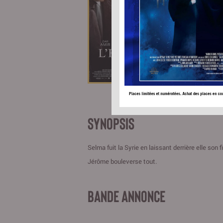
Réalisate
Acteurs:
Ebrahimi
SYNOPSIS
Selma fuit la Syrie en laissant derrière elle son f
Jérôme bouleverse tout.
BANDE ANNONCE