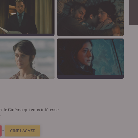
ner le Cinéma qui vous intéresse
:
-
CINÉ LACAZE