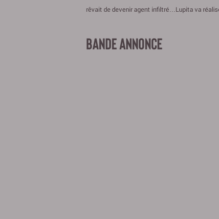
rêvait de devenir agent infiltré…Lupita va réalis
BANDE ANNONCE