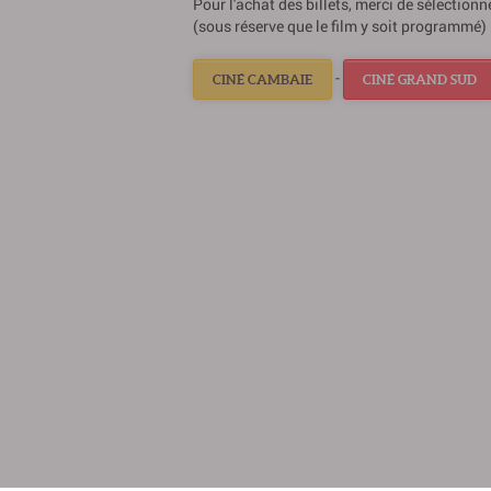
Pour l'achat des billets, merci de sélection
(sous réserve que le film y soit programmé) 
-
CINÉ CAMBAIE
CINÉ GRAND SUD