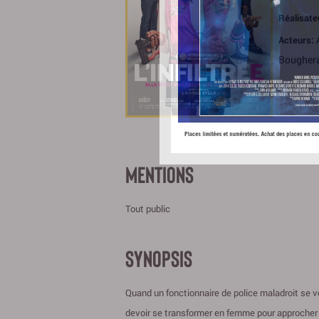
Réalisate
Acteurs:
Bougher
MENTIONS
Tout public
SYNOPSIS
Quand un fonctionnaire de police maladroit se voi
devoir se transformer en femme pour approcher u