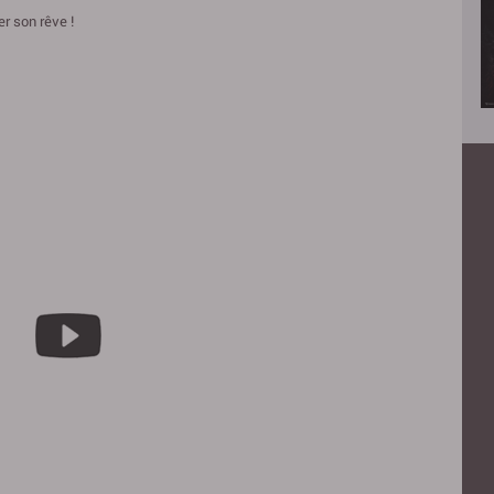
er son rêve !