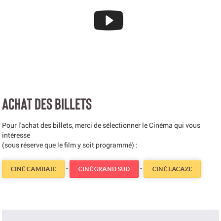
ACHAT DES BILLETS
Pour l'achat des billets, merci de sélectionner le Cinéma qui vous
intéresse
(sous réserve que le film y soit programmé) :
-
-
CINÉ CAMBAIE
CINÉ GRAND SUD
CINÉ LACAZE