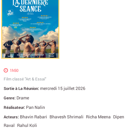
1h50
Film classé "Art & Essai"
mercredi 15 juillet 2026
Sortie à La Réunion:
Drame
Genre:
Pan Nalin
Réalisateur:
Bhavin Rabari
Bhavesh Shrimali
Richa Meena
Dipen
Acteurs:
Raval
Rahul Koli