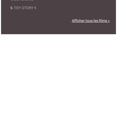
TOY STORY 5
Afficher tous les films >