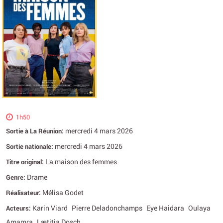
1h50
mercredi 4 mars 2026
Sortie à La Réunion:
mercredi 4 mars 2026
Sortie nationale:
La maison des femmes
Titre original:
Drame
Genre:
Mélisa Godet
Réalisateur:
Karin Viard
Pierre Deladonchamps
Eye Haidara
Oulaya
Acteurs:
Amamra
Lætitia Dosch