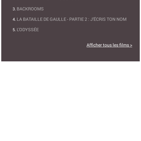
BACKROOMS
LA BATAILLE DE GAULLE - PARTIE 2 : J'ÉCRIS TON NOM
L'ODYSSÉE
Afficher tous les films >