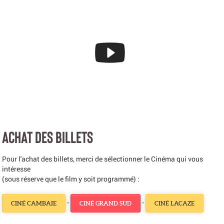
ACHAT DES BILLETS
Pour l'achat des billets, merci de sélectionner le Cinéma qui vous
intéresse
(sous réserve que le film y soit programmé) :
-
-
CINÉ CAMBAIE
CINÉ GRAND SUD
CINÉ LACAZE