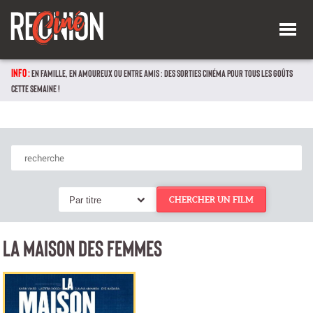
INFO :
EN FAMILLE, EN AMOUREUX OU ENTRE AMIS : DES SORTIES CINÉMA POUR TOUS LES GOÛTS
CETTE SEMAINE !
Par titre
CHERCHER UN FILM
LA MAISON DES FEMMES