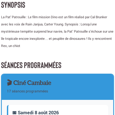
SYNOPSIS
La Pat' Patrouille : Le film mission Dino est un film réalisé par Cal Brunker
avec les voix de Rain Janjua, Carter Young. Synopsis : Lorsqu’une
mystérieuse tempête surprend leur navire, la Pat’ Patrouille s’échoue sur une
île tropicale encore inexplorée… et peuplée de dinosaures ! Ils y rencontrent
Rex, un chiot
SÉANCES PROGRAMMÉES
🎬 Ciné Cambaie
17 séances programmées
📅 Samedi 8 août 2026