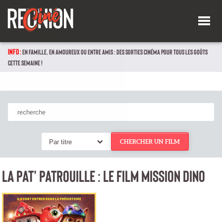
INFO :
EN FAMILLE, EN AMOUREUX OU ENTRE AMIS : DES SORTIES CINÉMA POUR TOUS LES GOÛTS
CETTE SEMAINE !
Par titre
CHERCHER UN FILM
LA PAT' PATROUILLE : LE FILM MISSION DINO