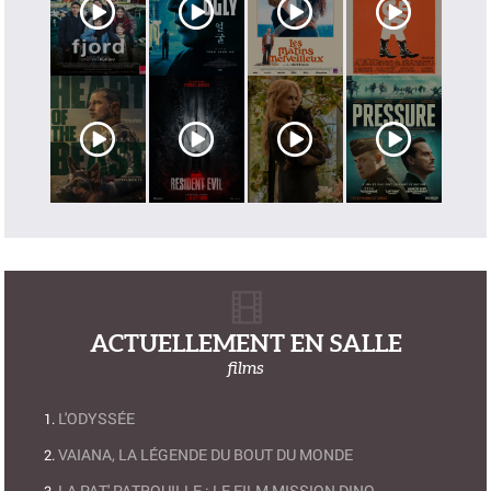
ACTUELLEMENT EN SALLE
films
L'ODYSSÉE
VAIANA, LA LÉGENDE DU BOUT DU MONDE
LA PAT' PATROUILLE : LE FILM MISSION DINO