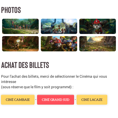
PHOTOS
ACHAT DES BILLETS
Pour l'achat des billets, merci de sélectionner le Cinéma qui vous
intéresse
(sous réserve que le film y soit programmé) :
-
-
CINÉ CAMBAIE
CINÉ GRAND SUD
CINÉ LACAZE