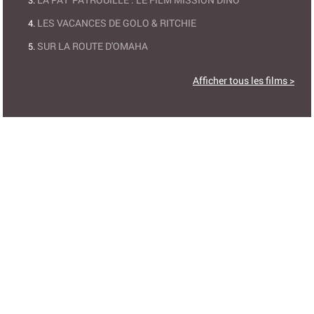
LES VACANCES DE GOLO & RITCHIE
SUR LA ROUTE D'OMAHA
Afficher tous les films >