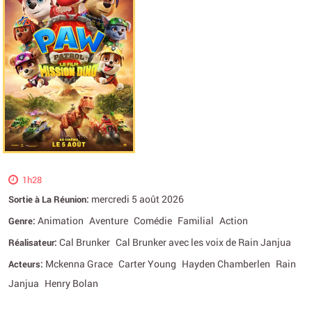
1h28
mercredi 5 août 2026
Sortie à La Réunion:
Animation
Aventure
Comédie
Familial
Action
Genre:
Cal Brunker
Cal Brunker avec les voix de Rain Janjua
Réalisateur:
Mckenna Grace
Carter Young
Hayden Chamberlen
Rain
Acteurs:
Janjua
Henry Bolan