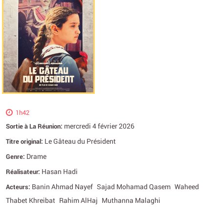
1h42
mercredi 4 février 2026
Sortie à La Réunion:
Le Gâteau du Président
Titre original:
Drame
Genre:
Hasan Hadi
Réalisateur:
Banin Ahmad Nayef
Sajad Mohamad Qasem
Waheed
Acteurs:
Thabet Khreibat
Rahim AlHaj
Muthanna Malaghi