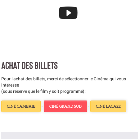
ACHAT DES BILLETS
Pour l'achat des billets, merci de sélectionner le Cinéma qui vous
intéresse
(sous réserve que le film y soit programmé) :
-
-
CINÉ CAMBAIE
CINÉ GRAND SUD
CINÉ LACAZE