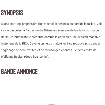
SYNOPSIS
Micha Hartung, propriétaire d'un vidéoclub berlinois au bord de la faillite, voit
sa vie basculer : à l'occasion du 30ème anniversaire de la chute du mur de
Berlin, un journaliste le présente comme le cerveau d'une évasion massive
historique de la RDA. Devenu un héros malgré lui, il se retrouve pris dans un
engrenage de semi-vérités et de mensonges éhontés. Le dernier film de
Wolfgang Becker (Good Bye, Lenin!).
BANDE ANNONCE