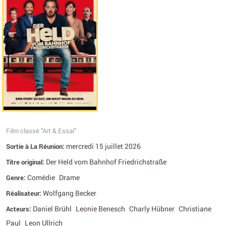
Film classé "Art & Essai"
mercredi 15 juillet 2026
Sortie à La Réunion:
Der Held vom Bahnhof Friedrichstraße
Titre original:
Comédie
Drame
Genre:
Wolfgang Becker
Réalisateur:
Daniel Brühl
Leonie Benesch
Charly Hübner
Christiane
Acteurs:
Paul
Leon Ullrich