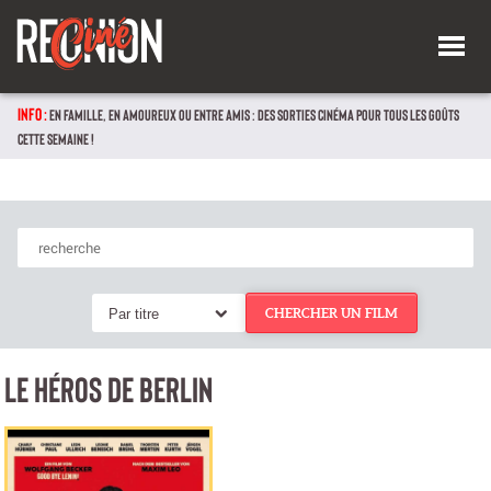
INFO :
EN FAMILLE, EN AMOUREUX OU ENTRE AMIS : DES SORTIES CINÉMA POUR TOUS LES GOÛTS
CETTE SEMAINE !
Par titre
CHERCHER UN FILM
LE HÉROS DE BERLIN