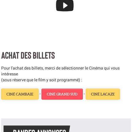
ACHAT DES BILLETS
Pour l'achat des billets, merci de sélectionner le Cinéma qui vous
intéresse
(sous réserve que le film y soit programmé) :
-
-
CINÉ CAMBAIE
CINÉ GRAND SUD
CINÉ LACAZE