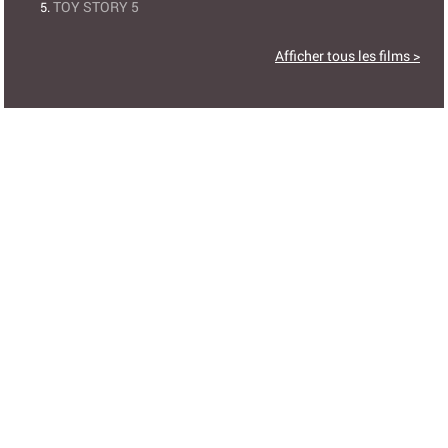
TOY STORY 5
Afficher tous les films >