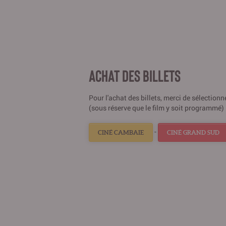
ACHAT DES BILLETS
Pour l'achat des billets, merci de sélection
(sous réserve que le film y soit programmé) 
-
CINÉ CAMBAIE
CINÉ GRAND SUD