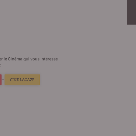
ner le Cinéma qui vous intéresse
:
-
CINÉ LACAZE