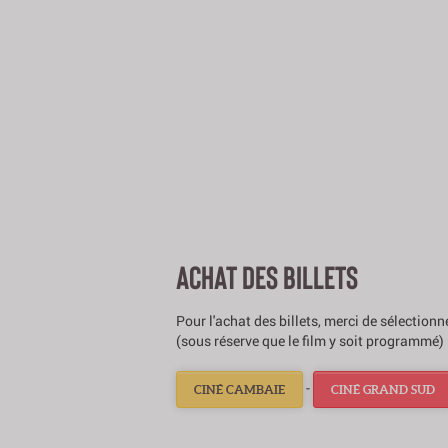
ACHAT DES BILLETS
Pour l'achat des billets, merci de sélection
(sous réserve que le film y soit programmé) 
-
CINÉ CAMBAIE
CINÉ GRAND SUD