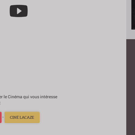
ner le Cinéma qui vous intéresse
:
-
CINÉ LACAZE