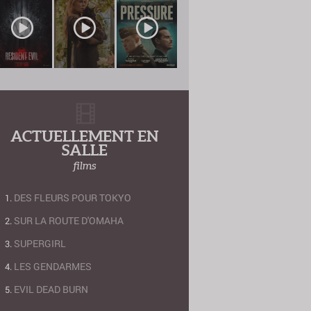
ACTUELLEMENT EN
SALLE
films
DES FLEURS POUR TOKYO
SUR LA ROUTE D'OMAHA
SUPERGIRL
LES GENDARMES
EVIL DEAD BURN