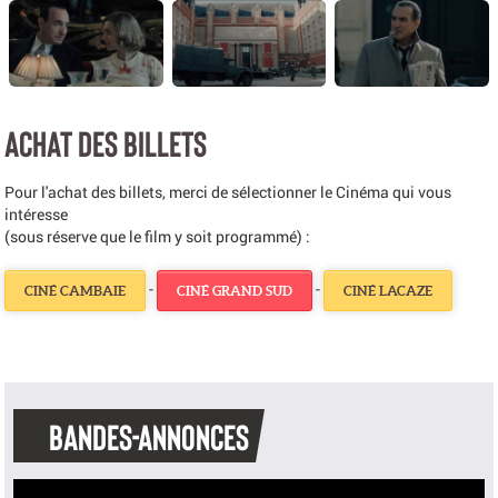
ACHAT DES BILLETS
Pour l'achat des billets, merci de sélectionner le Cinéma qui vous
intéresse
(sous réserve que le film y soit programmé) :
-
-
CINÉ CAMBAIE
CINÉ GRAND SUD
CINÉ LACAZE
BANDES-ANNONCES