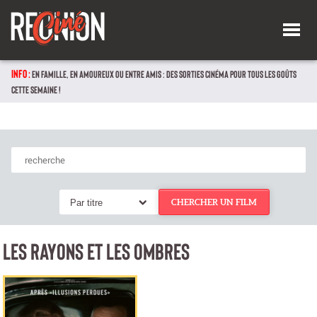
INFO :
EN FAMILLE, EN AMOUREUX OU ENTRE AMIS : DES SORTIES CINÉMA POUR TOUS LES GOÛTS
CETTE SEMAINE !
Par titre
CHERCHER UN FILM
LES RAYONS ET LES OMBRES