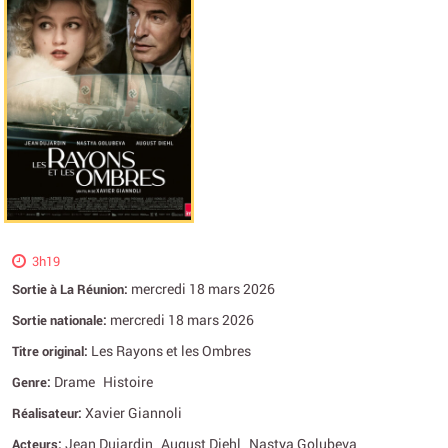
3h19
mercredi 18 mars 2026
Sortie à La Réunion:
mercredi 18 mars 2026
Sortie nationale:
Les Rayons et les Ombres
Titre original:
Drame
Histoire
Genre:
Xavier Giannoli
Réalisateur:
Jean Dujardin
August Diehl
Nastya Golubeva
Acteurs: