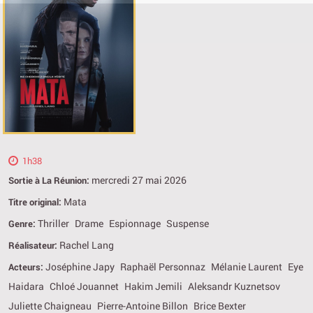
1h38
mercredi 27 mai 2026
Sortie à La Réunion:
Mata
Titre original:
Thriller
Drame
Espionnage
Suspense
Genre:
Rachel Lang
Réalisateur:
Joséphine Japy
Raphaël Personnaz
Mélanie Laurent
Eye
Acteurs:
Haidara
Chloé Jouannet
Hakim Jemili
Aleksandr Kuznetsov
Juliette Chaigneau
Pierre-Antoine Billon
Brice Bexter