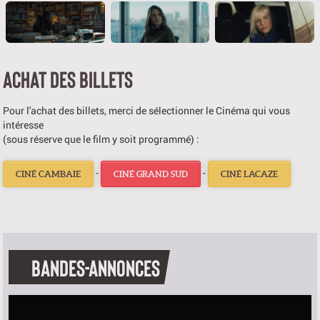
ACHAT DES BILLETS
Pour l'achat des billets, merci de sélectionner le Cinéma qui vous
intéresse
(sous réserve que le film y soit programmé) :
-
-
CINÉ CAMBAIE
CINÉ GRAND SUD
CINÉ LACAZE
BANDES-ANNONCES