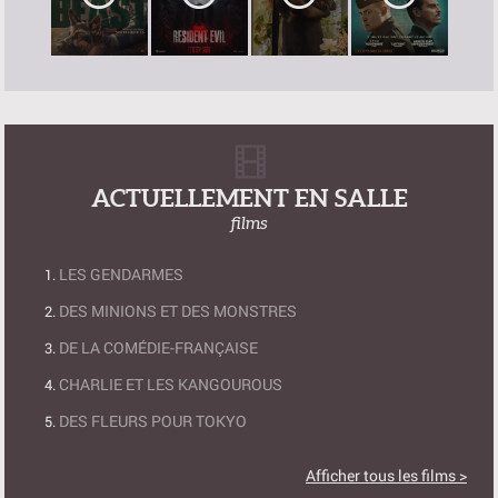
ACTUELLEMENT EN SALLE
films
LES GENDARMES
DES MINIONS ET DES MONSTRES
DE LA COMÉDIE-FRANÇAISE
CHARLIE ET LES KANGOUROUS
DES FLEURS POUR TOKYO
Afficher tous les films >