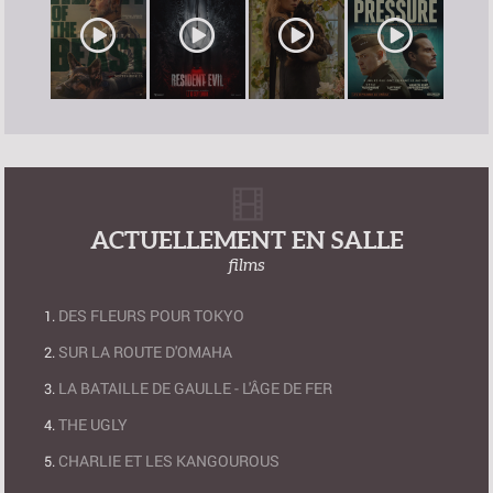
ACTUELLEMENT EN SALLE
films
DES FLEURS POUR TOKYO
SUR LA ROUTE D'OMAHA
LA BATAILLE DE GAULLE - L'ÂGE DE FER
THE UGLY
CHARLIE ET LES KANGOUROUS