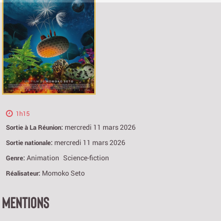
1h15
mercredi 11 mars 2026
Sortie à La Réunion:
mercredi 11 mars 2026
Sortie nationale:
Animation
Science-fiction
Genre:
Momoko Seto
Réalisateur:
MENTIONS