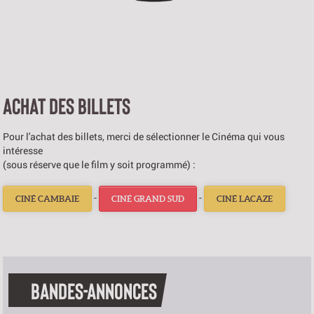
ACHAT DES BILLETS
Pour l'achat des billets, merci de sélectionner le Cinéma qui vous
intéresse
(sous réserve que le film y soit programmé) :
-
-
CINÉ CAMBAIE
CINÉ GRAND SUD
CINÉ LACAZE
BANDES-ANNONCES