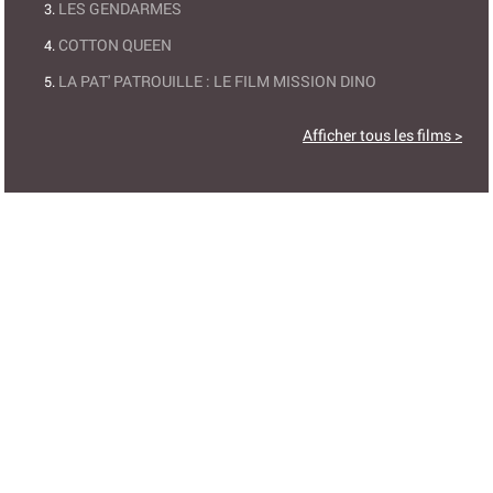
LES GENDARMES
COTTON QUEEN
LA PAT' PATROUILLE : LE FILM MISSION DINO
Afficher tous les films >