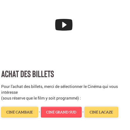
ACHAT DES BILLETS
Pour l'achat des billets, merci de sélectionner le Cinéma qui vous
intéresse
(sous réserve que le film y soit programmé) :
-
-
CINÉ CAMBAIE
CINÉ GRAND SUD
CINÉ LACAZE