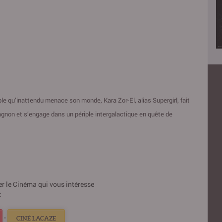
le qu’inattendu menace son monde, Kara Zor-El, alias Supergirl, fait
non et s’engage dans un périple intergalactique en quête de
ner le Cinéma qui vous intéresse
:
-
CINÉ LACAZE