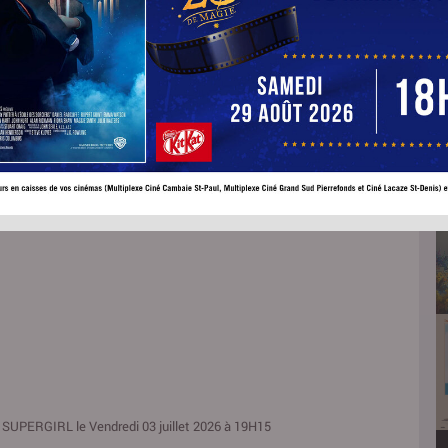
SOIRÉE SPÉCIALE SUPERGIRL
inal:
lm SUPERGIRL le Vendredi 03 juillet 2026 à 19H15