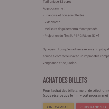
Tarif unique 12 euros
Au programme :
- Friandise et boisson offertes
- Vidéobooth
- Meilleurs déguisements récompensés
- Projection du film SUPERGIRL en 2D vf
Synopsis : Lorsqu’un adversaire aussi impitoyab
équipe à contrecœur avec un improbable compag
vengeance et de justice.
ACHAT DES BILLETS
Pour l'achat des billets, merci de sélection
(sous réserve que le film y soit programmé) 
-
CINÉ CAMBAIE
CINÉ GRAND SUD