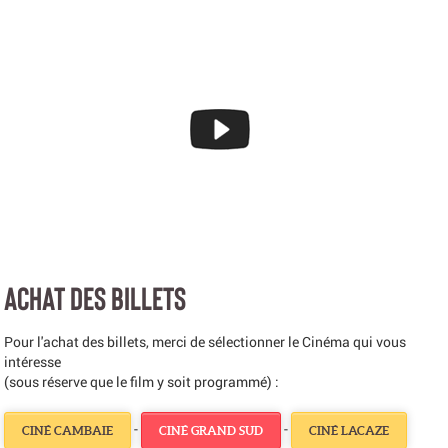
ACHAT DES BILLETS
Pour l'achat des billets, merci de sélectionner le Cinéma qui vous
intéresse
(sous réserve que le film y soit programmé) :
-
-
CINÉ CAMBAIE
CINÉ GRAND SUD
CINÉ LACAZE