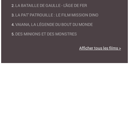
LA BATAILLE DE GAULLE - L'ÂGE DE FER
LA PAT' PATROUILLE : LE FILM MISSION DINO
VAIANA, LA LÉGENDE DU BOUT DU MONDE
DES MINIONS ET DES MONSTRES
Afficher tous les films >