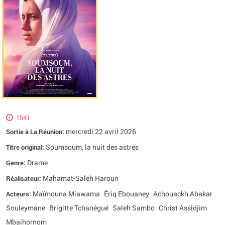
1h41
mercredi 22 avril 2026
Sortie à La Réunion:
Soumsoum, la nuit des astres
Titre original:
Drame
Genre:
Mahamat-Saleh Haroun
Réalisateur:
Maïmouna Miawama
Ériq Ebouaney
Achouackh Abakar
Acteurs:
Souleymane
Brigitte Tchanégué
Saleh Sambo
Christ Assidjim
Mbaihornom