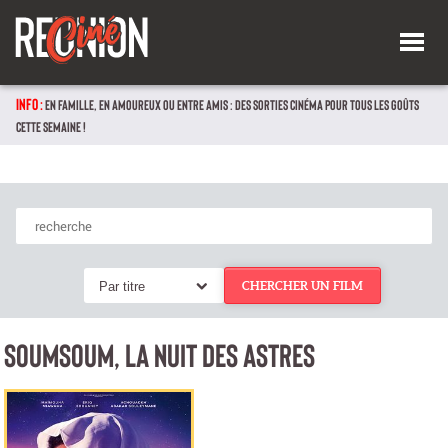
INFO :
EN FAMILLE, EN AMOUREUX OU ENTRE AMIS : DES SORTIES CINÉMA POUR TOUS LES GOÛTS
CETTE SEMAINE !
Par titre
CHERCHER UN FILM
SOUMSOUM, LA NUIT DES ASTRES