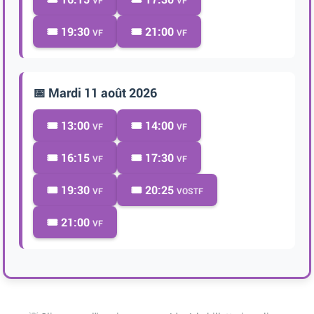
🎟️ 19:30
🎟️ 21:00
VF
VF
📅 Mardi 11 août 2026
🎟️ 13:00
🎟️ 14:00
VF
VF
🎟️ 16:15
🎟️ 17:30
VF
VF
🎟️ 19:30
🎟️ 20:25
VF
VOSTF
🎟️ 21:00
VF