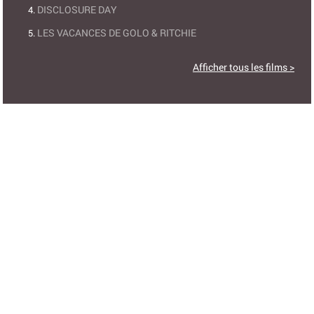
DISCLOSURE DAY
LES VACANCES DE GOLO & RITCHIE
Afficher tous les films >