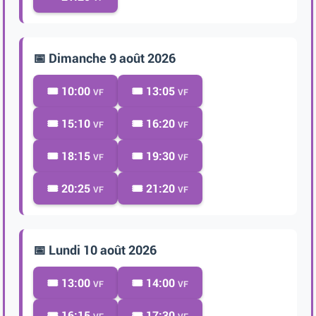
📅 Dimanche 9 août 2026
🎟️ 10:00
🎟️ 13:05
VF
VF
🎟️ 15:10
🎟️ 16:20
VF
VF
🎟️ 18:15
🎟️ 19:30
VF
VF
🎟️ 20:25
🎟️ 21:20
VF
VF
📅 Lundi 10 août 2026
🎟️ 13:00
🎟️ 14:00
VF
VF
🎟️ 16:15
🎟️ 17:30
VF
VF