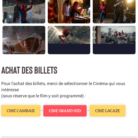
ACHAT DES BILLETS
Pour l'achat des billets, merci de sélectionner le Cinéma qui vous
intéresse
(sous réserve que le film y soit programmé) :
-
-
CINÉ CAMBAIE
CINÉ GRAND SUD
CINÉ LACAZE