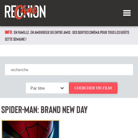
INFO :
EN FAMILLE, EN AMOUREUX OU ENTRE AMIS : DES SORTIES CINÉMA POUR TOUS LES GOÛTS
CETTE SEMAINE !
Par titre
CHERCHER UN FILM
SPIDER-MAN: BRAND NEW DAY