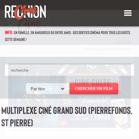
INFO :
EN FAMILLE, EN AMOUREUX OU ENTRE AMIS : DES SORTIES CINÉMA POUR TOUS LES GOÛTS
CETTE SEMAINE !
Par titre
CHERCHER UN FILM
MULTIPLEXE CINÉ GRAND SUD (PIERREFONDS,
ST PIERRE)