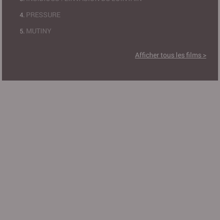
PRESSURE
MUTINY
Afficher tous les films >