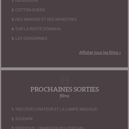
OBSESSION
COTTON QUEEN
DES MINIONS ET DES MONSTRES
SUR LA ROUTE D'OMAHA
LES GENDARMES
Afficher tous les films >
PROCHAINES SORTIES
films
TAD L'EXPLORATEUR ET LA LAMPE MAGIQUE
SOUDAIN
INSIDIOUS : L'INVASION DU LOINTAIN