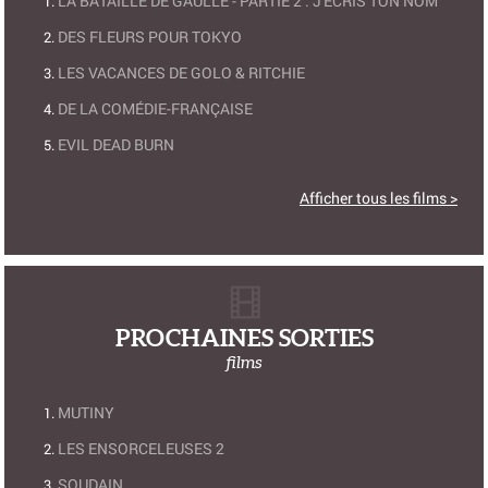
LA BATAILLE DE GAULLE - PARTIE 2 : J'ÉCRIS TON NOM
DES FLEURS POUR TOKYO
LES VACANCES DE GOLO & RITCHIE
DE LA COMÉDIE-FRANÇAISE
EVIL DEAD BURN
Afficher tous les films >
PROCHAINES SORTIES
films
MUTINY
LES ENSORCELEUSES 2
SOUDAIN