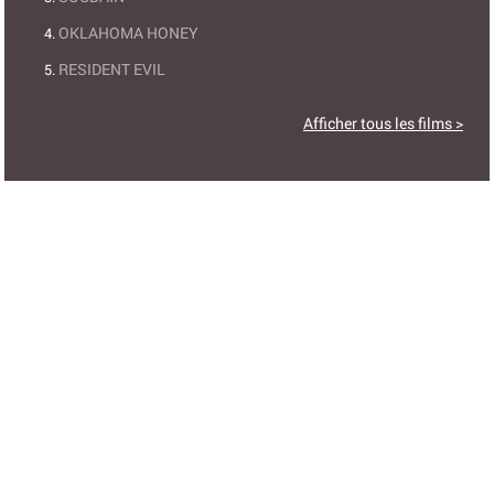
OKLAHOMA HONEY
RESIDENT EVIL
Afficher tous les films >